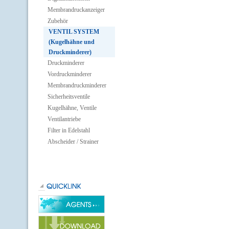
Membrandruckanzeiger
Zubehör
VENTIL SYSTEM
(Kugelhähne und
Druckminderer)
Druckminderer
Vordruckminderer
Membrandruckminderer
Sicherheitsventile
Kugelhähne, Ventile
Ventilantriebe
Filter in Edelstahl
Abscheider / Strainer