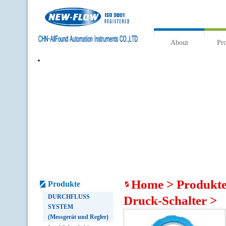
About
Pr
Home
>
Produkt
Produkte
DURCHFLUSS
Druck-Schalter
>
SYSTEM
(Messgerät und Regler)